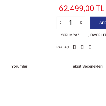
62.499,00 TL
SE
YORUM YAZ
FAVORİLE
PAYLAŞ:
Yorumlar
Taksit Seçenekleri