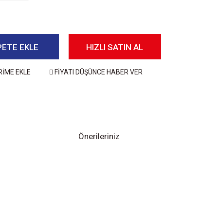
PETE EKLE
HIZLI SATIN AL
RİME EKLE
FİYATI DÜŞÜNCE HABER VER
Önerileriniz