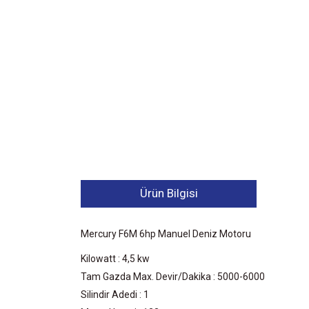
Ürün Bilgisi
Mercury F6M 6hp Manuel Deniz Motoru
Kilowatt : 4,5 kw
Tam Gazda Max. Devir/Dakika : 5000-6000
Silindir Adedi : 1