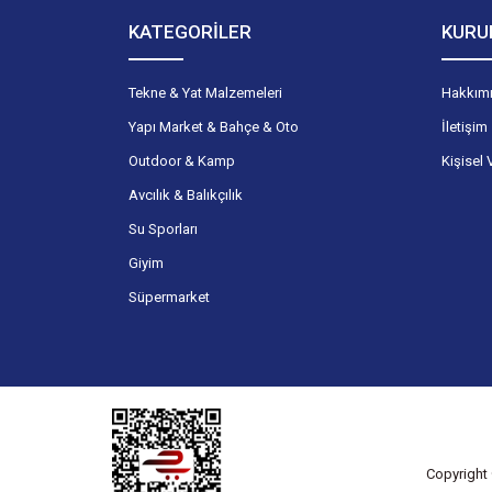
KATEGORİLER
KURU
Tekne & Yat Malzemeleri
Hakkım
Yapı Market & Bahçe & Oto
İletişim
Outdoor & Kamp
Kişisel 
Avcılık & Balıkçılık
Su Sporları
Giyim
Süpermarket
Copyright 