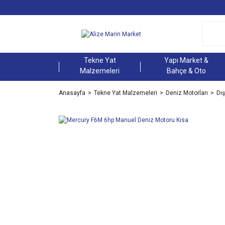
Tekne Yat
Yapı Market &
Malzemeleri
Bahçe & Oto
Anasayfa
Tekne Yat Malzemeleri
Deniz Motorları
Dı