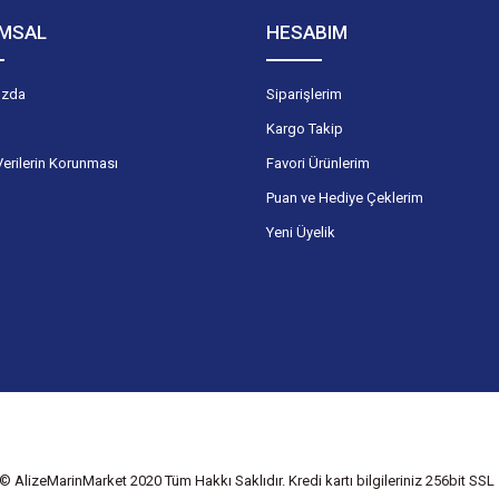
MSAL
HESABIM
ızda
Siparişlerim
Kargo Takip
Verilerin Korunması
Favori Ürünlerim
Puan ve Hediye Çeklerim
Yeni Üyelik
© AlizeMarinMarket 2020 Tüm Hakkı Saklıdır. Kredi kartı bilgileriniz 256bit SSL s