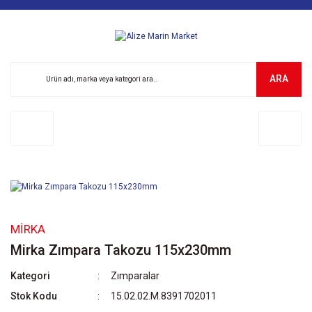
ARA
MIRKA
Mirka Zımpara Takozu 115x230mm
Kategori
Zımparalar
Stok Kodu
15.02.02.M.8391702011