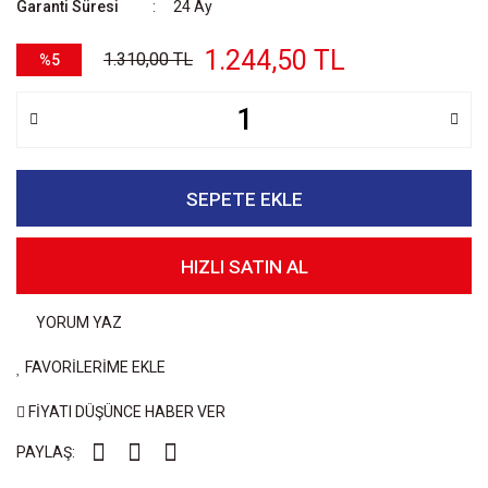
Garanti Süresi
24 Ay
1.244,50 TL
1.310,00 TL
%5
SEPETE EKLE
HIZLI SATIN AL
YORUM YAZ
FAVORİLERİME EKLE
FİYATI DÜŞÜNCE HABER VER
PAYLAŞ: