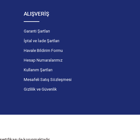
ALIŞVERİŞ
Garanti Şartları
İptal ve İade Şartları
Havale Bildirim Formu
Hesap Numaralarımız
Kullanım Şartları
Mesafeli Satış Sözleşmesi
Gizlilik ve Güvenlik
ertifikası ile korunmaktadır.