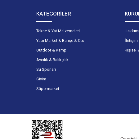
KATEGORİLER
KURU
Tekne & Yat Malzemeleri
Hakkım
Yapı Market & Bahçe & Oto
İletişim
Outdoor & Kamp
Kişisel 
Avcılık & Balıkçılık
Su Sporları
Giyim
Süpermarket
Copyright 