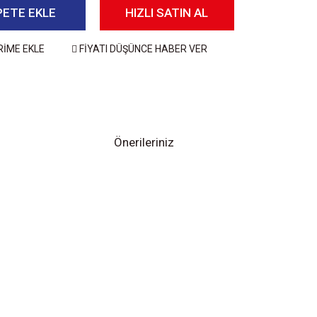
PETE EKLE
HIZLI SATIN AL
RİME EKLE
FİYATI DÜŞÜNCE HABER VER
Önerileriniz