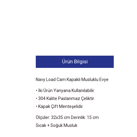
Ürün Bilgisi
Navy Load Cam Kapaklı Musluklu Evye
• İki Ürün Yanyana Kullanılabilir.
• 304 Kalite Paslanmaz Çeliktir.
• Kapak Çift Menteşelidir.
Ölçüler: 32x35 cm Derinlik: 15 cm
Sıcak + Soğuk Musluk