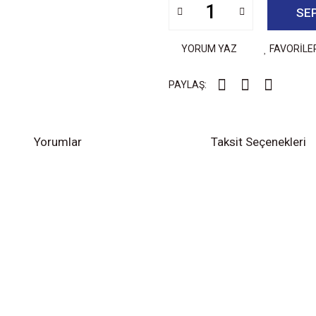
SE
YORUM YAZ
FAVORİLE
PAYLAŞ:
Yorumlar
Taksit Seçenekleri