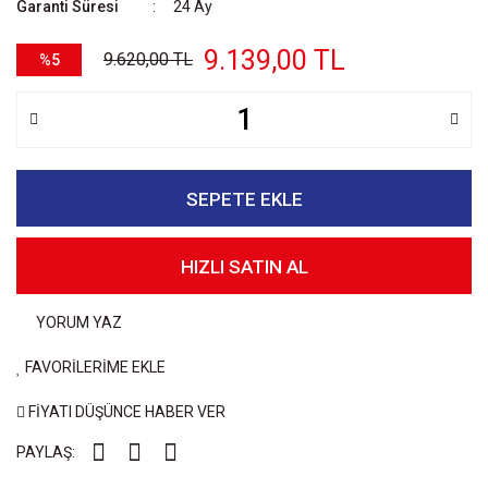
Garanti Süresi
24 Ay
9.139,00 TL
9.620,00 TL
%5
SEPETE EKLE
HIZLI SATIN AL
YORUM YAZ
FAVORİLERİME EKLE
FİYATI DÜŞÜNCE HABER VER
PAYLAŞ: