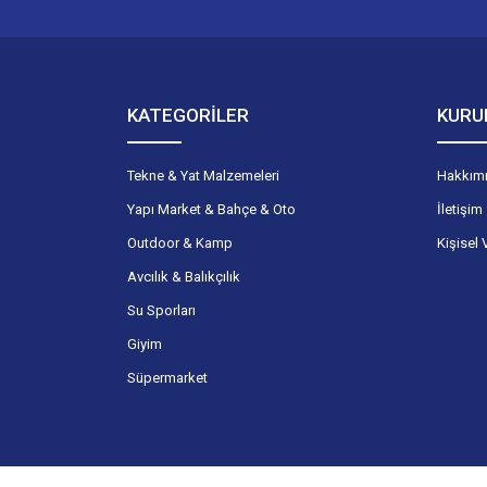
KATEGORİLER
KURU
Tekne & Yat Malzemeleri
Hakkım
Yapı Market & Bahçe & Oto
İletişim
Outdoor & Kamp
Kişisel 
Avcılık & Balıkçılık
Su Sporları
Giyim
Süpermarket