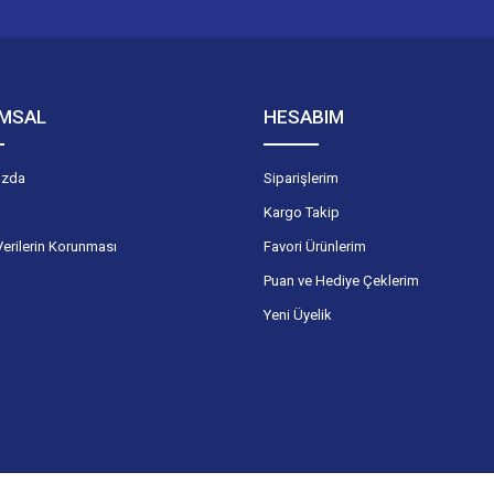
Gönder
MSAL
HESABIM
ızda
Siparişlerim
Kargo Takip
Verilerin Korunması
Favori Ürünlerim
Puan ve Hediye Çeklerim
Yeni Üyelik