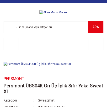
ARA
PERSMONT
Persmont ÜBS04K Gri Üç İplik Sıfır Yaka Sweat
XL
Kategori
Sweatshirt