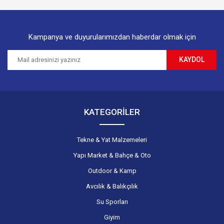
Bu ürüne benzer farklı alternatifler olmalı.
Kampanya ve duyurularımızdan haberdar olmak için
KAYDOL
Gönder
KATEGORİLER
Tekne & Yat Malzemeleri
Yapı Market & Bahçe & Oto
Outdoor & Kamp
Avcılık & Balıkçılık
Su Sporları
Giyim