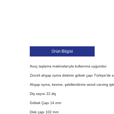
Ürün Bilgisi
Avuç taşlama makinalarıyla kullanıma uygundur
Zincirli ahşap oyma diskinin göbek çapı Türkiye'de s
Ahşap oyma, kesme, şekillendirme wood carving işleri 
Diş sayısı 22 diş
Göbek Çapı 14 mm
Disk çapı 102 mm