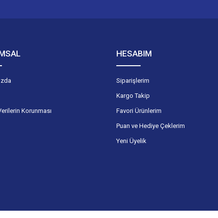
Gönder
MSAL
HESABIM
ızda
Siparişlerim
Kargo Takip
Verilerin Korunması
Favori Ürünlerim
Puan ve Hediye Çeklerim
Yeni Üyelik