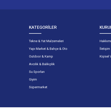
KATEGORİLER
KURU
Tekne & Yat Malzemeleri
Hakkım
Yapı Market & Bahçe & Oto
İletişim
Outdoor & Kamp
Kişisel 
Avcılık & Balıkçılık
Su Sporları
Giyim
Süpermarket