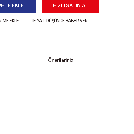
PETE EKLE
HIZLI SATIN AL
RİME EKLE
FİYATI DÜŞÜNCE HABER VER
Önerileriniz