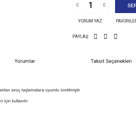
SE
YORUM YAZ
FAVORİLE
PAYLAŞ:
Yorumlar
Taksit Seçenekleri
atılan avuç taşlamalara uyumlu üretilmiştir
için kullanılır