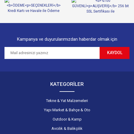
Ürün fiyatı diğer sitelerden daha pahalı.
Bu ürüne benzer farklı alternatifler olmalı.
Kampanya ve duyurularımızdan haberdar olmak için
KAYDOL
Gönder
KATEGORİLER
Tekne & Yat Malzemeleri
Yapı Market & Bahçe & Oto
Outdoor & Kamp
Avcılık & Balıkçılık