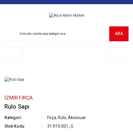
ARA
İZMIR FIRÇA
Rulo Sapı
Kategori
Fırça, Rulo, Aksesuar
Stok Kodu
31.R10.001_G