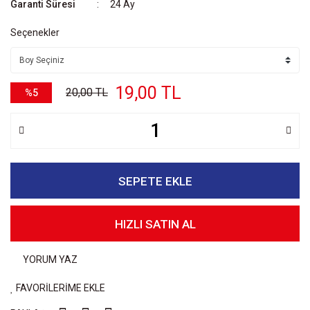
Garanti Süresi
24 Ay
Seçenekler
19,00 TL
20,00 TL
%5
SEPETE EKLE
HIZLI SATIN AL
YORUM YAZ
FAVORİLERİME EKLE