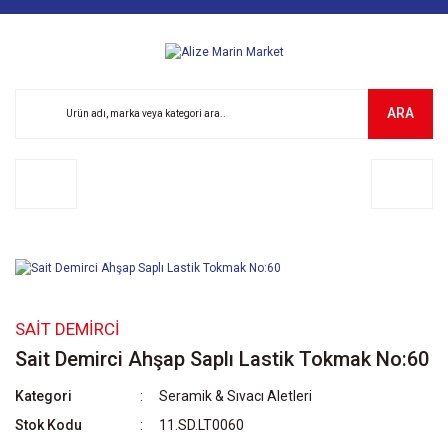
ARA
SAIT DEMIRCI
Sait Demirci Ahşap Saplı Lastik Tokmak No:60
Kategori
Seramik & Sıvacı Aletleri
Stok Kodu
11.SD.LT0060