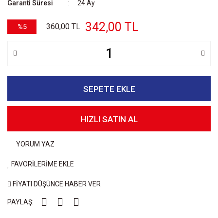
Garanti Süresi
24 Ay
342,00 TL
360,00 TL
%5
SEPETE EKLE
HIZLI SATIN AL
YORUM YAZ
FAVORİLERİME EKLE
FİYATI DÜŞÜNCE HABER VER
PAYLAŞ: