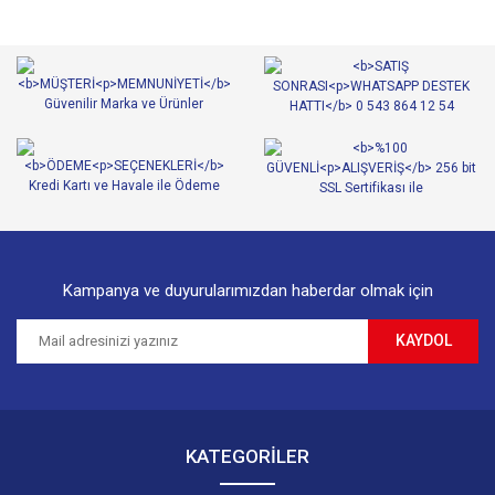
Yorum Yaz
Ürün resmi kalitesiz, bozuk veya görüntülenemiyor.
Ürün açıklamasında eksik bilgiler bulunuyor.
Ürün bilgilerinde hatalar bulunuyor.
Ürün fiyatı diğer sitelerden daha pahalı.
Bu ürüne benzer farklı alternatifler olmalı.
Kampanya ve duyurularımızdan haberdar olmak için
KAYDOL
Gönder
KATEGORİLER