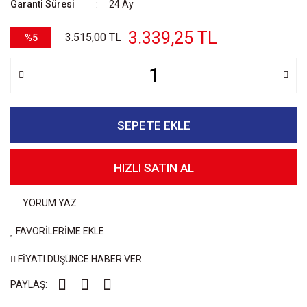
Garanti Süresi
24 Ay
3.339,25 TL
3.515,00 TL
%5
SEPETE EKLE
HIZLI SATIN AL
YORUM YAZ
FAVORİLERİME EKLE
FİYATI DÜŞÜNCE HABER VER
PAYLAŞ: