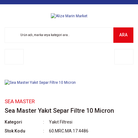
ARA
SEA MASTER
Sea Master Yakıt Separ Filtre 10 Micron
Kategori
Yakıt Filtresi
Stok Kodu
60.MRC.MA.17.4486