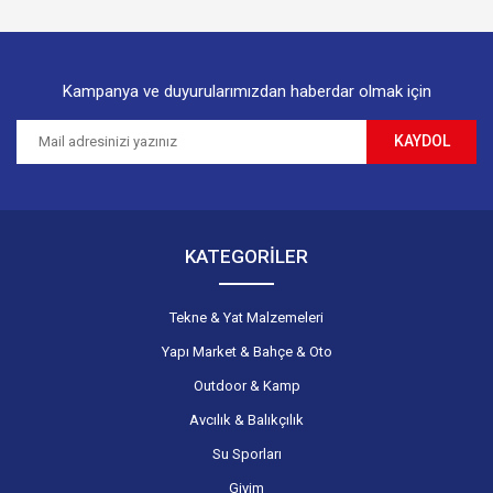
Bu ürüne benzer farklı alternatifler olmalı.
Kampanya ve duyurularımızdan haberdar olmak için
KAYDOL
Gönder
KATEGORİLER
Tekne & Yat Malzemeleri
Yapı Market & Bahçe & Oto
Outdoor & Kamp
Avcılık & Balıkçılık
Su Sporları
Giyim