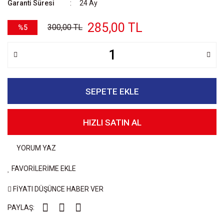
Garanti Süresi
24 Ay
285,00 TL
300,00 TL
%5
SEPETE EKLE
HIZLI SATIN AL
YORUM YAZ
FAVORİLERİME EKLE
FİYATI DÜŞÜNCE HABER VER
PAYLAŞ: