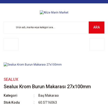
ARA
SEALUX
Sealux Krom Burun Makarası 27x100mm
Kategori
Baş Makarası
Stok Kodu
60.ST16063