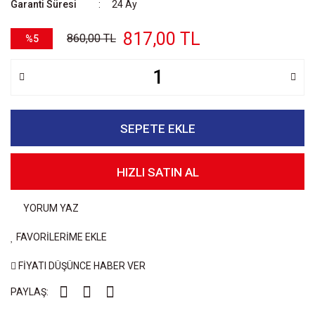
Garanti Süresi
24 Ay
817,00 TL
860,00 TL
%5
SEPETE EKLE
HIZLI SATIN AL
YORUM YAZ
FAVORİLERİME EKLE
FİYATI DÜŞÜNCE HABER VER
PAYLAŞ: