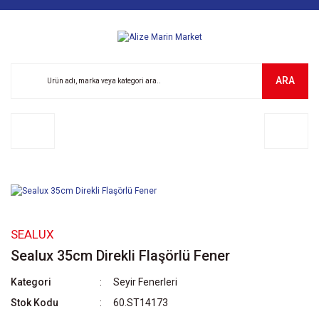
ARA
SEALUX
Sealux 35cm Direkli Flaşörlü Fener
Kategori
Seyir Fenerleri
Stok Kodu
60.ST14173