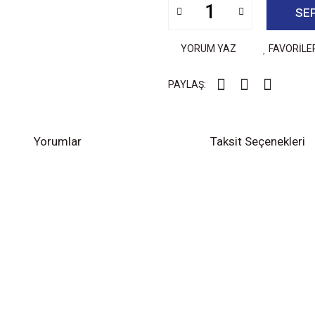
SE
YORUM YAZ
FAVORİLE
PAYLAŞ:
Yorumlar
Taksit Seçenekleri