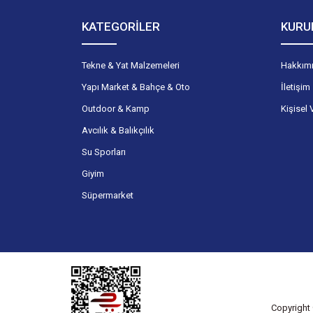
KATEGORİLER
KURU
Tekne & Yat Malzemeleri
Hakkım
Yapı Market & Bahçe & Oto
İletişim
Outdoor & Kamp
Kişisel 
Avcılık & Balıkçılık
Su Sporları
Giyim
Süpermarket
Copyright 