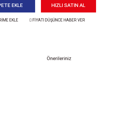
PETE EKLE
HIZLI SATIN AL
RİME EKLE
FİYATI DÜŞÜNCE HABER VER
Önerileriniz