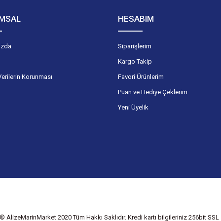
MSAL
HESABIM
ızda
Siparişlerim
Kargo Takip
Verilerin Korunması
Favori Ürünlerim
Puan ve Hediye Çeklerim
Yeni Üyelik
© AlizeMarinMarket 2020 Tüm Hakkı Saklıdır. Kredi kartı bilgileriniz 256bit SSL s