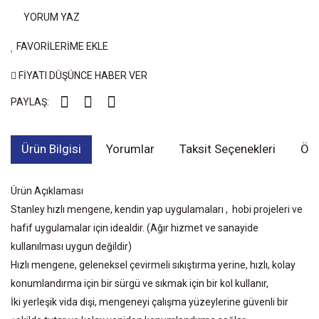
YORUM YAZ
FAVORİLERİME EKLE
FİYATI DÜŞÜNCE HABER VER
PAYLAŞ:
Ürün Bilgisi
Yorumlar
Taksit Seçenekleri
Öne
Ürün Açıklaması
Stanley hızlı mengene, kendin yap uygulamaları , hobi projeleri ve
hafif uygulamalar için idealdir. (Ağır hizmet ve sanayide
kullanılması uygun değildir)
Hızlı mengene, geleneksel çevirmeli sıkıştırma yerine, hızlı, kolay
konumlandırma için bir sürgü ve sıkmak için bir kol kullanır,
İki yerleşik vida dişi, mengeneyi çalışma yüzeylerine güvenli bir