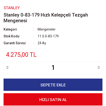
STANLEY
Stanley 0-83-179 Hızlı Kelepçeli Tezgah
Mengenesi
Kategori
Mengeneler
Stok Kodu
11.S.0-83-179
Garanti Süresi
24 Ay
4.275,00 TL
SEPETE EKLE
HIZLI SATIN AL