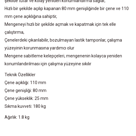
şekilde tutar ve kolay yeniden konumlandırma sağlar,
Hızlı bir şekilde açılıp kapanan 80 mm genişliğinde bir çene ve 110
mm çene açıklığına sahiptir,
Mengeneyi hızlı bir şekilde açmak ve kapatmak için tek elle
çalıştırma,
Çenelerdeki çıkarılabilir, bozulmayan lastik tamponlar, çalışma
yüzeyinin korunmasına yardımcı olur
Mengene sabitleme kelepçeleri, mengenenin kolayca yeniden
konumlandırılması için çalışma yüzeyine sıkılır
Teknik Özellikler
Çene açıklığı: 110 mm
Çene genişliği: 80 mm
Çene yükseklik: 25 mm
Sıkma kuvveti: 180 kg
Ağırlık: 1.8 kg