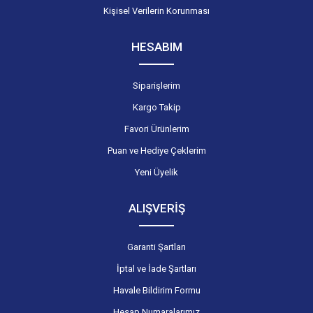
Kişisel Verilerin Korunması
HESABIM
Siparişlerim
Kargo Takip
Favori Ürünlerim
Puan ve Hediye Çeklerim
Yeni Üyelik
ALIŞVERİŞ
Garanti Şartları
İptal ve İade Şartları
Havale Bildirim Formu
Hesap Numaralarımız