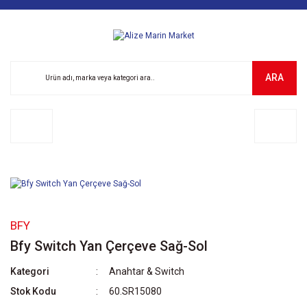
ARA
BFY
Bfy Switch Yan Çerçeve Sağ-Sol
Kategori
Anahtar & Switch
Stok Kodu
60.SR15080