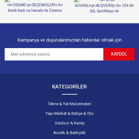
Ürün fiyatı diğer sitelerden daha pahalı.
Bu ürüne benzer farklı alternatifler olmalı.
Kampanya ve duyurularımızdan haberdar olmak için
KAYDOL
Gönder
KATEGORİLER
Tekne & Yat Malzemeleri
Yapı Market & Bahçe & Oto
Outdoor & Kamp
Avcılık & Balıkçılık