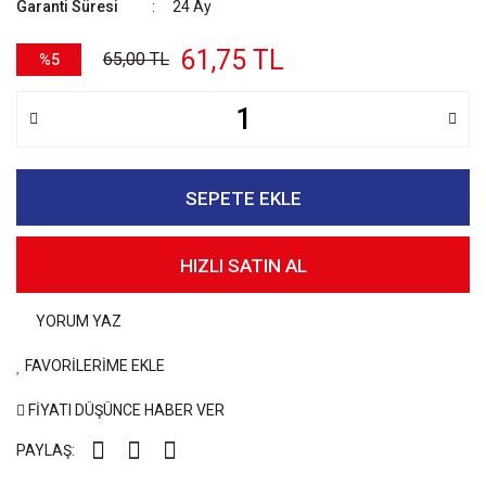
Garanti Süresi
24 Ay
61,75 TL
65,00 TL
%5
SEPETE EKLE
HIZLI SATIN AL
YORUM YAZ
FAVORİLERİME EKLE
FİYATI DÜŞÜNCE HABER VER
PAYLAŞ: