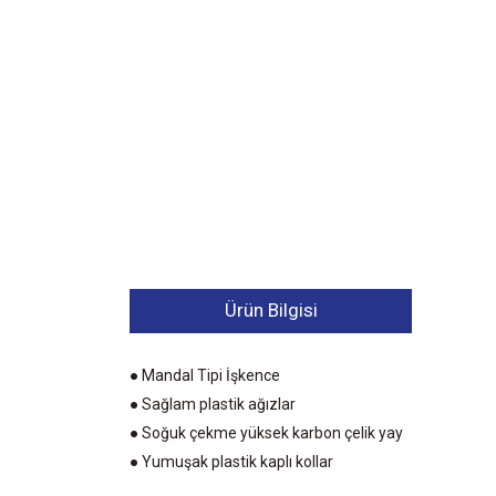
Ürün Bilgisi
● Mandal Tipi İşkence
● Sağlam plastik ağızlar
● Soğuk çekme yüksek karbon çelik yay
● Yumuşak plastik kaplı kollar