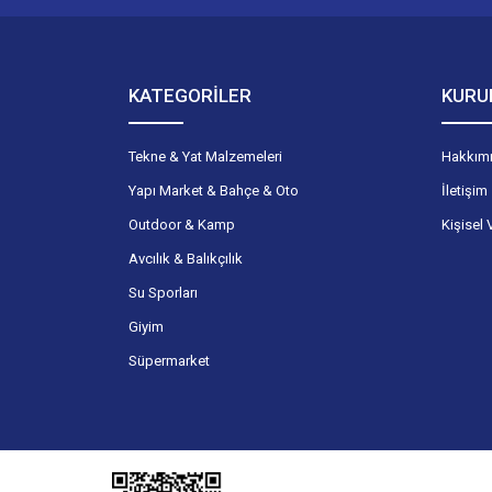
KATEGORİLER
KURU
Tekne & Yat Malzemeleri
Hakkım
Yapı Market & Bahçe & Oto
İletişim
Outdoor & Kamp
Kişisel 
Avcılık & Balıkçılık
Su Sporları
Giyim
Süpermarket