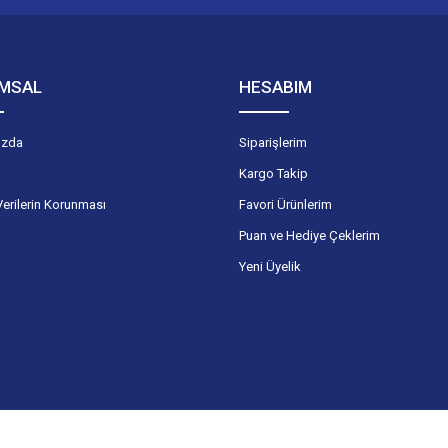
MSAL
HESABIM
ızda
Siparişlerim
Kargo Takip
Verilerin Korunması
Favori Ürünlerim
Puan ve Hediye Çeklerim
Yeni Üyelik