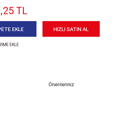
,25 TL
PETE EKLE
HIZLI SATIN AL
RİME EKLE
Önerileriniz