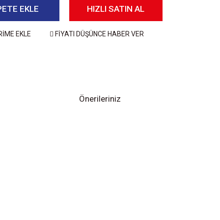
PETE EKLE
HIZLI SATIN AL
RİME EKLE
FİYATI DÜŞÜNCE HABER VER
Önerileriniz