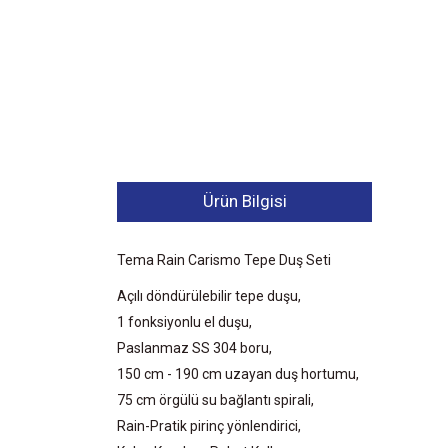
Ürün Bilgisi
Tema Rain Carismo Tepe Duş Seti
Açılı döndürülebilir tepe duşu,
1 fonksiyonlu el duşu,
Paslanmaz SS 304 boru,
150 cm - 190 cm uzayan duş hortumu,
75 cm örgülü su bağlantı spirali,
Rain-Pratik pirinç yönlendirici,