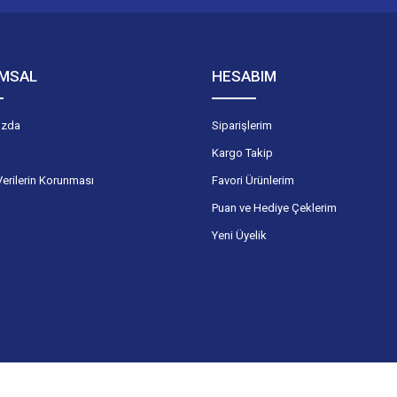
MSAL
HESABIM
ızda
Siparişlerim
Kargo Takip
Verilerin Korunması
Favori Ürünlerim
Puan ve Hediye Çeklerim
Yeni Üyelik