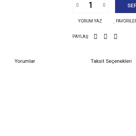
SE
YORUM YAZ
FAVORİLE
PAYLAŞ:
Yorumlar
Taksit Seçenekleri