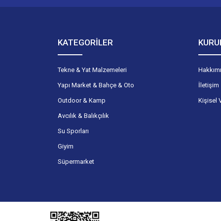
KATEGORİLER
KURU
Tekne & Yat Malzemeleri
Hakkım
Yapı Market & Bahçe & Oto
İletişim
Outdoor & Kamp
Kişisel 
Avcılık & Balıkçılık
Su Sporları
Giyim
Süpermarket