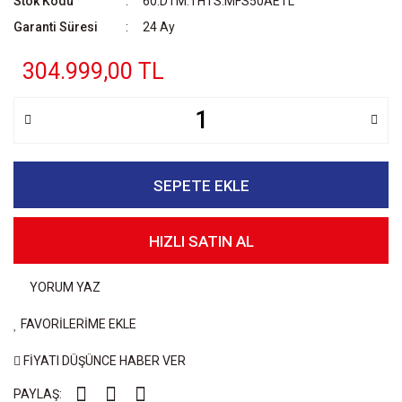
Stok Kodu
60.DTM.THTS.MFS50AETL
Garanti Süresi
24 Ay
304.999,00 TL
SEPETE EKLE
HIZLI SATIN AL
YORUM YAZ
FAVORİLERİME EKLE
FİYATI DÜŞÜNCE HABER VER
PAYLAŞ: