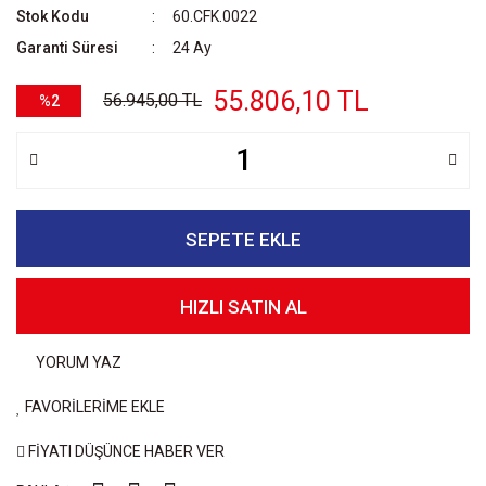
Stok Kodu
60.CFK.0022
Garanti Süresi
24 Ay
55.806,10 TL
56.945,00 TL
%2
SEPETE EKLE
HIZLI SATIN AL
YORUM YAZ
FAVORİLERİME EKLE
FİYATI DÜŞÜNCE HABER VER