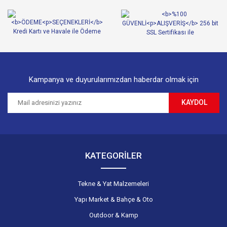
Ürün bilgilerinde hatalar bulunuyor.
Ürün fiyatı diğer sitelerden daha pahalı.
Bu ürüne benzer farklı alternatifler olmalı.
Kampanya ve duyurularımızdan haberdar olmak için
KAYDOL
Gönder
KATEGORİLER
Tekne & Yat Malzemeleri
Yapı Market & Bahçe & Oto
Outdoor & Kamp