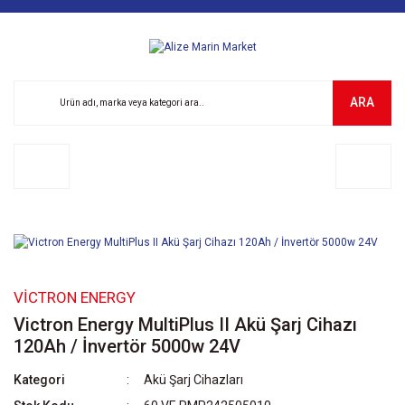
ARA
VICTRON ENERGY
Victron Energy MultiPlus II Akü Şarj Cihazı
120Ah / İnvertör 5000w 24V
Kategori
Akü Şarj Cihazları