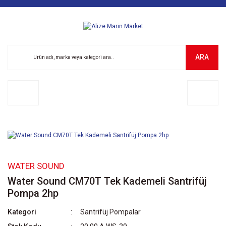
ARA
WATER SOUND
Water Sound CM70T Tek Kademeli Santrifüj
Pompa 2hp
Kategori
Santrifüj Pompalar