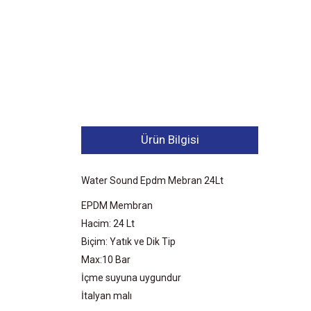
Ürün Bilgisi
Water Sound Epdm Mebran 24Lt
EPDM Membran
Hacim: 24 Lt
Biçim: Yatık ve Dik Tip
Max:10 Bar
İçme suyuna uygundur
İtalyan malı