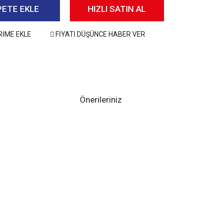
PETE EKLE
HIZLI SATIN AL
RİME EKLE
FİYATI DÜŞÜNCE HABER VER
Önerileriniz