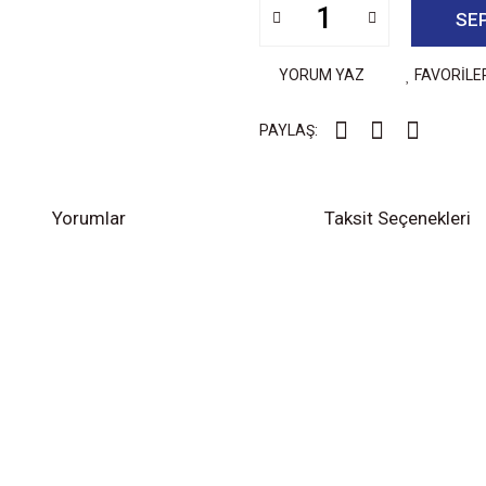
SE
YORUM YAZ
FAVORİLE
PAYLAŞ:
Yorumlar
Taksit Seçenekleri