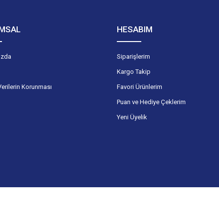
MSAL
HESABIM
ızda
Siparişlerim
Kargo Takip
Verilerin Korunması
Favori Ürünlerim
Puan ve Hediye Çeklerim
Yeni Üyelik