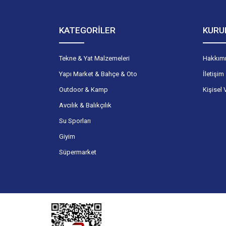
KATEGORİLER
KURU
Tekne & Yat Malzemeleri
Hakkım
Yapı Market & Bahçe & Oto
İletişim
Outdoor & Kamp
Kişisel 
Avcılık & Balıkçılık
Su Sporları
Giyim
Süpermarket