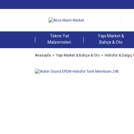
Tekne Yat
Yapı Market &
Malzemeleri
Bahçe & Oto
Anasayfa
Yapı Market & Bahçe & Oto
Hidrofor & Dalgı