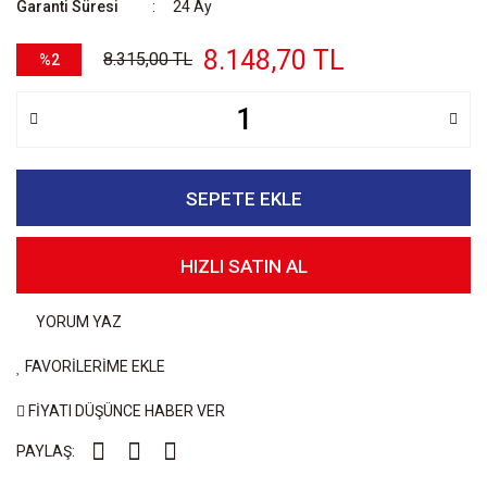
Garanti Süresi
24 Ay
8.148,70 TL
8.315,00 TL
%2
SEPETE EKLE
HIZLI SATIN AL
YORUM YAZ
FAVORİLERİME EKLE
FİYATI DÜŞÜNCE HABER VER
PAYLAŞ: