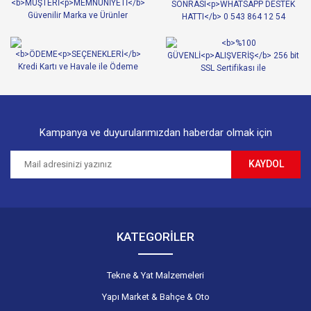
Ürün açıklamasında eksik bilgiler bulunuyor.
Ürün bilgilerinde hatalar bulunuyor.
Ürün fiyatı diğer sitelerden daha pahalı.
Bu ürüne benzer farklı alternatifler olmalı.
Kampanya ve duyurularımızdan haberdar olmak için
KAYDOL
Gönder
KATEGORİLER
Tekne & Yat Malzemeleri
Yapı Market & Bahçe & Oto