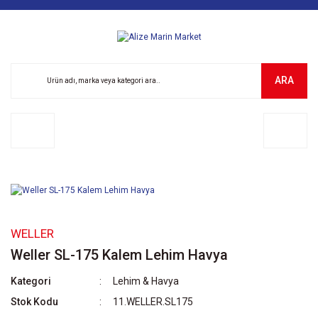
ARA
WELLER
Weller SL-175 Kalem Lehim Havya
Kategori
Lehim & Havya
Stok Kodu
11.WELLER.SL175