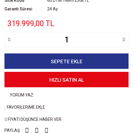
Stok Kodu
60.DTM.YMH.F25GETL
Garanti Süresi
24 Ay
319.999,00 TL
SEPETE EKLE
HIZLI SATIN AL
YORUM YAZ
FAVORİLERİME EKLE
FİYATI DÜŞÜNCE HABER VER
PAYLAŞ: