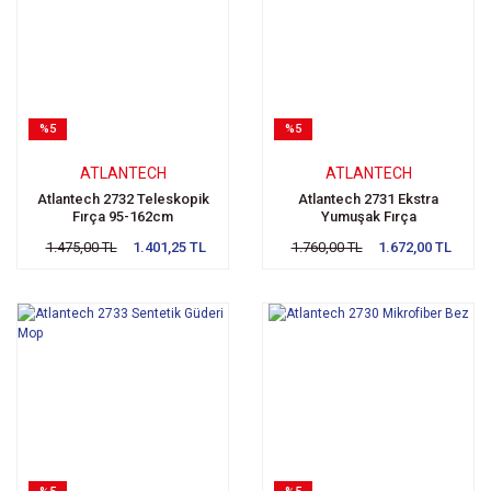
%5
%5
ATLANTECH
ATLANTECH
Atlantech 2732 Teleskopik
Atlantech 2731 Ekstra
Fırça 95-162cm
Yumuşak Fırça
1.475,00 TL
1.401,25 TL
1.760,00 TL
1.672,00 TL