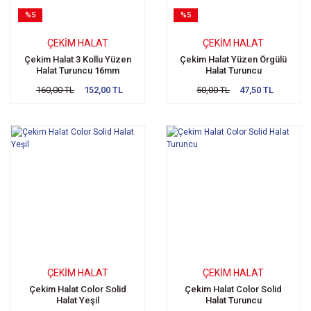
%5
%5
ÇEKIM HALAT
ÇEKIM HALAT
Çekim Halat 3 Kollu Yüzen
Çekim Halat Yüzen Örgülü
Halat Turuncu 16mm
Halat Turuncu
160,00 TL
152,00 TL
50,00 TL
47,50 TL
ÇEKIM HALAT
ÇEKIM HALAT
Çekim Halat Color Solid
Çekim Halat Color Solid
Halat Yeşil
Halat Turuncu