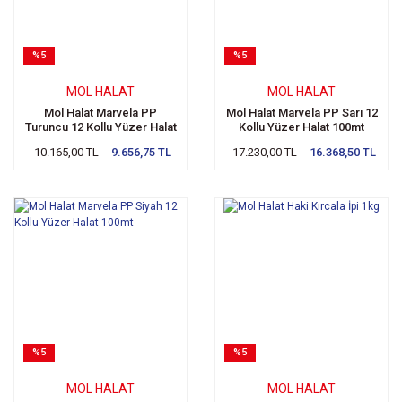
%5
%5
MOL HALAT
MOL HALAT
Mol Halat Marvela PP
Mol Halat Marvela PP Sarı 12
Turuncu 12 Kollu Yüzer Halat
Kollu Yüzer Halat 100mt
100mt
10.165,00 TL
9.656,75 TL
17.230,00 TL
16.368,50 TL
%5
%5
MOL HALAT
MOL HALAT