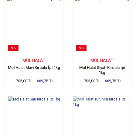
%5
%5
MOL HALAT
MOL HALAT
Mol Halat Mavi Kırcala İpi 1kg
Mol Halat Siyah Kırcala İpi
1kg
705,00 TL
669,75 TL
705,00 TL
669,75 TL