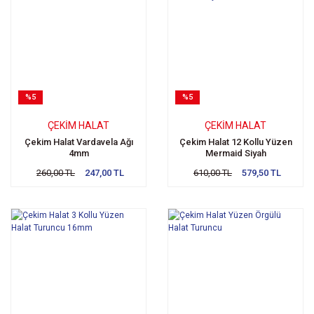
%5
%5
ÇEKIM HALAT
ÇEKIM HALAT
Çekim Halat Vardavela Ağı
Çekim Halat 12 Kollu Yüzen
4mm
Mermaid Siyah
260,00 TL
247,00 TL
610,00 TL
579,50 TL