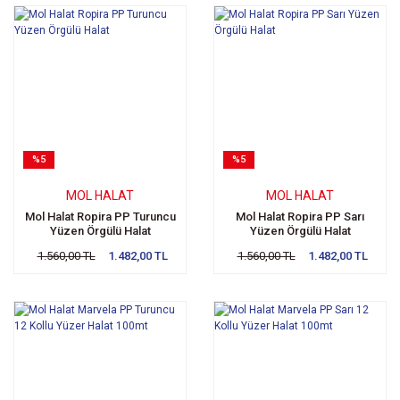
%5
%5
MOL HALAT
MOL HALAT
Mol Halat Ropira PP Turuncu
Mol Halat Ropira PP Sarı
Yüzen Örgülü Halat
Yüzen Örgülü Halat
1.560,00 TL
1.482,00 TL
1.560,00 TL
1.482,00 TL