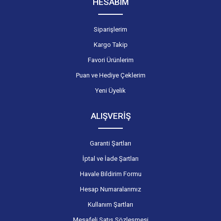
HESABIM
Siparişlerim
Kargo Takip
Favori Ürünlerim
Puan ve Hediye Çeklerim
Yeni Üyelik
ALIŞVERİŞ
Garanti Şartları
İptal ve İade Şartları
Havale Bildirim Formu
Hesap Numaralarımız
Kullanım Şartları
Mesafeli Satış Sözleşmesi