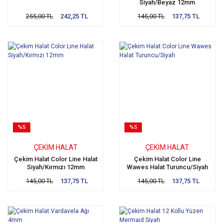
Siyah/Beyaz 12mm
255,00 TL
242,25 TL
145,00 TL
137,75 TL
%5
%5
ÇEKIM HALAT
ÇEKIM HALAT
Çekim Halat Color Line Halat
Çekim Halat Color Line
Siyah/Kırmızı 12mm
Wawes Halat Turuncu/Siyah
145,00 TL
137,75 TL
145,00 TL
137,75 TL