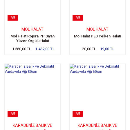
%5
%5
MOL HALAT
MOL HALAT
Mol Halat Ropira PP Siyah
Mol Halat PES Yelken Halatı
Yüzen Örgülü Halat
1.560,00 TL
1.482,00 TL
20,00 TL
19,00 TL
%5
%5
KARADENIZ BALIK VE
KARADENIZ BALIK VE