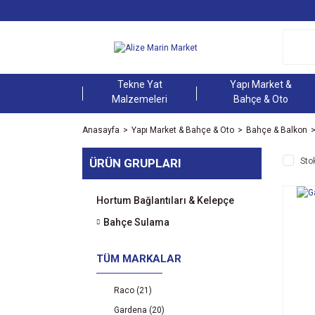
Tekne Yat
Yapı Market &
Malzemeleri
Bahçe & Oto
Anasayfa
Yapı Market & Bahçe & Oto
Bahçe & Balkon
ÜRÜN GRUPLARI
Sto
Hortum Bağlantıları & Kelepçe
Bahçe Sulama
TÜM MARKALAR
Raco (21)
Gardena (20)