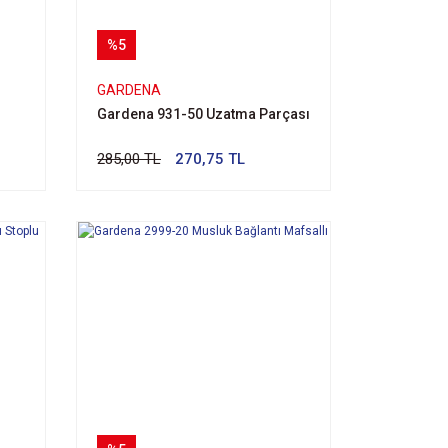
%5
GARDENA
Gardena 931-50 Uzatma Parçası
285,00 TL
270,75 TL