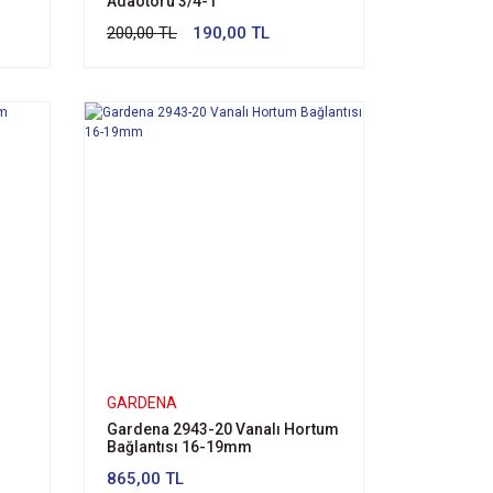
Adaotörü 3/4-1''
200,00 TL
190,00 TL
GARDENA
Gardena 2943-20 Vanalı Hortum
Bağlantısı 16-19mm
865,00 TL