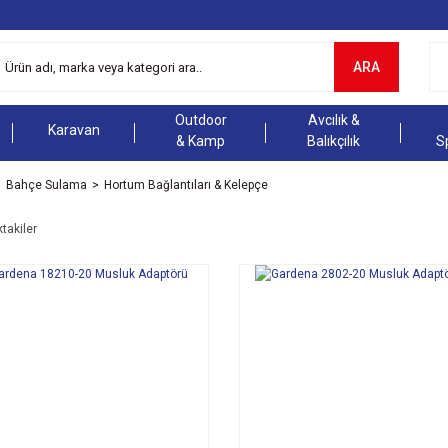
ARA
Outdoor
Avcılık &
Karavan
& Kamp
Balıkçılık
S
Bahçe Sulama
Hortum Bağlantıları & Kelepçe
ktakiler