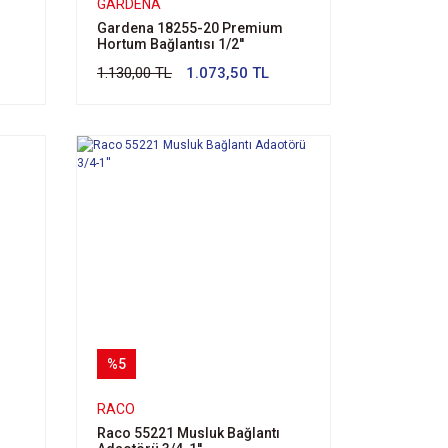
GARDENA
Gardena 18255-20 Premium
Hortum Bağlantısı 1/2''
1.130,00 TL
1.073,50 TL
%5
RACO
Raco 55221 Musluk Bağlantı