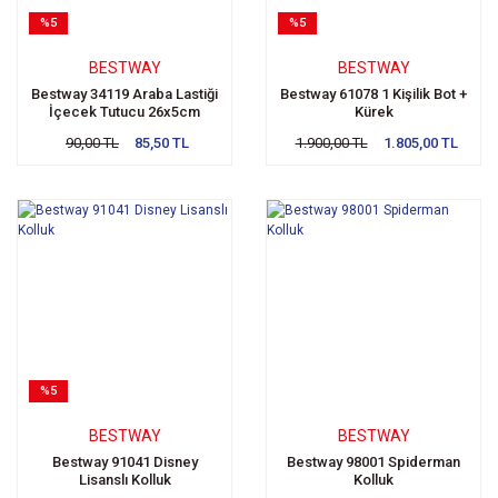
%5
%5
BESTWAY
BESTWAY
Bestway 34119 Araba Lastiği
Bestway 61078 1 Kişilik Bot +
İçecek Tutucu 26x5cm
Kürek
90,00 TL
85,50 TL
1.900,00 TL
1.805,00 TL
%5
BESTWAY
BESTWAY
Bestway 91041 Disney
Bestway 98001 Spiderman
Lisanslı Kolluk
Kolluk