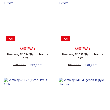
%5
%5
BESTWAY
BESTWAY
Bestway 51024 Şişme Havuz
Bestway 51025 Şişme Havuz
102cm
122cm
460,00 TL
437,00 TL
525,00 TL
498,75 TL