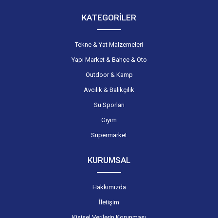
KATEGORİLER
Tekne & Yat Malzemeleri
Yapı Market & Bahçe & Oto
Outdoor & Kamp
Avcılık & Balıkçılık
Su Sporları
Giyim
Süpermarket
KURUMSAL
Hakkımızda
İletişim
Kişisel Verilerin Korunması