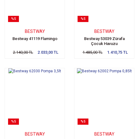
%5
%5
BESTWAY
BESTWAY
Bestway 41119 Flamingo
Bestway 53039 Zürafa
Çocuk Havuzu
2.140,00 TL
2.033,00 TL
1.485,00 TL
1.410,75 TL
%5
%5
BESTWAY
BESTWAY