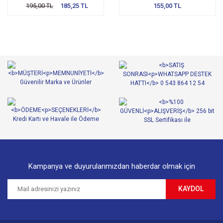
195,00 TL
185,25 TL
155,00 TL
Kampanya ve duyurularımızdan haberdar olmak için
KAYDOL