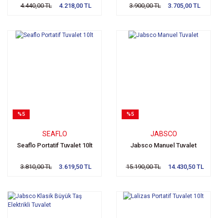
4.440,00 TL
4.218,00 TL
3.900,00 TL
3.705,00 TL
%5
%5
SEAFLO
JABSCO
Seaflo Portatif Tuvalet 10lt
Jabsco Manuel Tuvalet
3.810,00 TL
3.619,50 TL
15.190,00 TL
14.430,50 TL