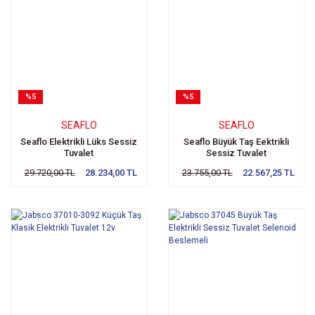
%5
%5
SEAFLO
SEAFLO
Seaflo Elektrikli Lüks Sessiz
Seaflo Büyük Taş Eektrikli
Tuvalet
Sessiz Tuvalet
29.720,00 TL
28.234,00 TL
23.755,00 TL
22.567,25 TL