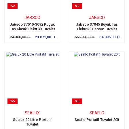
%2
%2
JABSCO
JABSCO
Jabsco 37010-3092 Küçük
Jabsco 37045 Büyük Taş
Taş Klasik Elektrikli Tuvalet
Elektrikli Sessiz Tuvalet
12v
Selenoid Beslemeli
24.360,00 TL
23.872,80 TL
55.200,00 TL
54.096,00 TL
%5
%5
SEALUX
SEAFLO
Sealux 20 Litre Portatif
Seaflo Portatif Tuvalet 20lt
Tuvalet