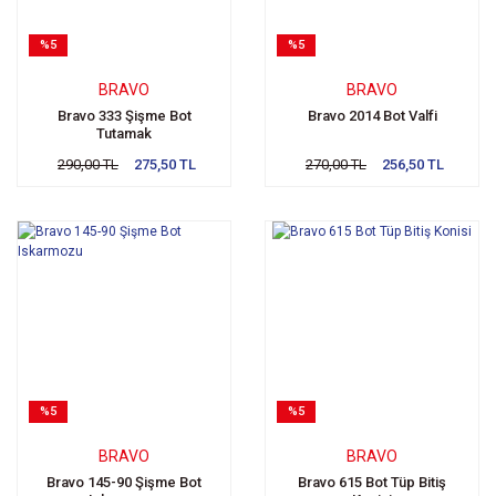
%5
%5
BRAVO
BRAVO
Bravo 333 Şişme Bot
Bravo 2014 Bot Valfi
Tutamak
290,00 TL
275,50 TL
270,00 TL
256,50 TL
%5
%5
BRAVO
BRAVO
Bravo 145-90 Şişme Bot
Bravo 615 Bot Tüp Bitiş