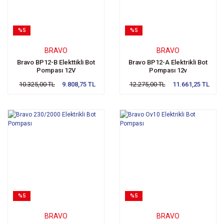
%5
%5
BRAVO
BRAVO
Bravo BP12-B Elekttikli Bot
Bravo BP12-A Elektrikli Bot
Pompası 12V
Pompası 12v
10.325,00 TL
9.808,75 TL
12.275,00 TL
11.661,25 TL
%5
%5
BRAVO
BRAVO