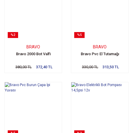
%2
%5
BRAVO
BRAVO
Bravo 2000 Bot Valfi
Bravo Pvc El Tutamağı
380,00 TL
372,40 TL
330,00 TL
313,50 TL