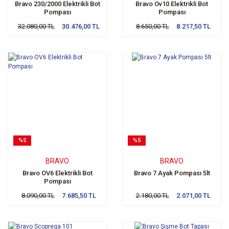
Bravo 230/2000 Elektrikli Bot
Bravo Ov10 Elektrikli Bot
Pompası
Pompası
32.080,00 TL
30.476,00 TL
8.650,00 TL
8.217,50 TL
%5
%5
BRAVO
BRAVO
Bravo OV6 Elektrikli Bot
Bravo 7 Ayak Pompası 5lt
Pompası
8.090,00 TL
7.685,50 TL
2.180,00 TL
2.071,00 TL