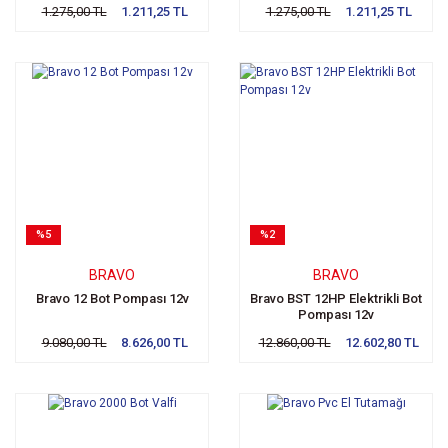
1.275,00 TL
1.211,25 TL
1.275,00 TL
1.211,25 TL
%5
%2
BRAVO
BRAVO
Bravo 12 Bot Pompası 12v
Bravo BST 12HP Elektrikli Bot
Pompası 12v
9.080,00 TL
8.626,00 TL
12.860,00 TL
12.602,80 TL