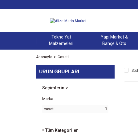
Tekne Yat
Yapı Market &
Malzemeleri
Bahçe & Oto
Anasayfa
Casati
ÜRÜN GRUPLARI
Sto
Seçimleriniz
Marka
casati
Tüm Kategoriler