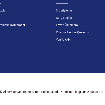
ızda
Siparişlerim
Kargo Takip
Verilerin Korunması
Favori Ürünlerim
Puan ve Hediye Çeklerim
Yeni Üyelik
© AlizeMarinMarket 2020 Tüm Hakkı Saklıdır. Kredi kartı bilgileriniz 256bit SSL s