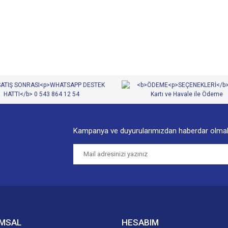
Kampanya ve duyurularımızdan haberdar olmak
MSAL
HESABIM