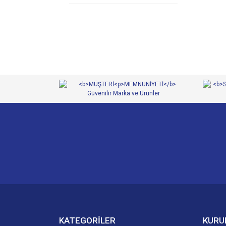
KATEGORİLER
KURU