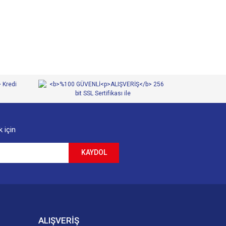
 için
KAYDOL
ALIŞVERİŞ