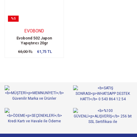
%5
EVOBOND
Evobond 502 Japon
Yapıştırıcı 20gr
65,00 TL
61,75 TL