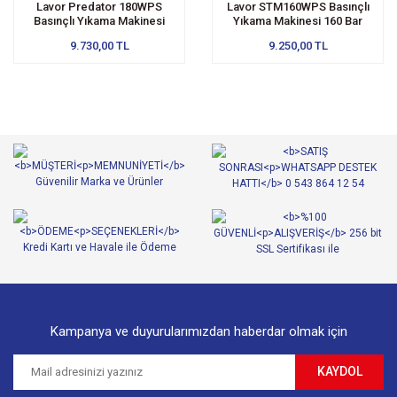
Lavor Predator 180WPS
Lavor STM160WPS Basınçlı
Basınçlı Yıkama Makinesi
Yıkama Makinesi 160 Bar
180Bar
9.730,00 TL
9.250,00 TL
Kampanya ve duyurularımızdan haberdar olmak için
KAYDOL