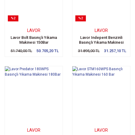
%2
%2
LAVOR
LAVOR
Lavor Bolt Basınçlı Yıkama
Lavor Indepent Benzinli
Makinesi 150Bar
Basınçlı Yıkama Makinesi
200Bar
51.740,00 TL
50.705,20 TL
31.895,00 TL
31.257,10 TL
LAVOR
LAVOR