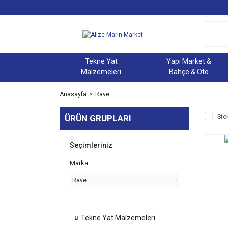
Tekne Yat
Yapı Market &
Malzemeleri
Bahçe & Oto
Anasayfa
Rave
ÜRÜN GRUPLARI
Sto
Seçimleriniz
Marka
Rave
Tekne Yat Malzemeleri