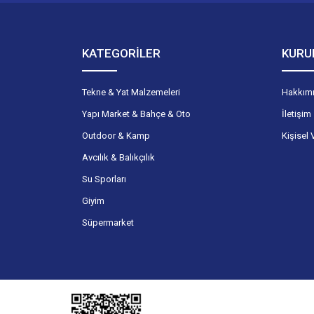
KATEGORİLER
KURU
Tekne & Yat Malzemeleri
Hakkım
Yapı Market & Bahçe & Oto
İletişim
Outdoor & Kamp
Kişisel 
Avcılık & Balıkçılık
Su Sporları
Giyim
Süpermarket