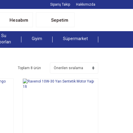
Sipariş Takip
Hakkımızda
Hesabım
Sepetim
Su
Giyim
Süpermarket
porları
Toplam 8 ürün