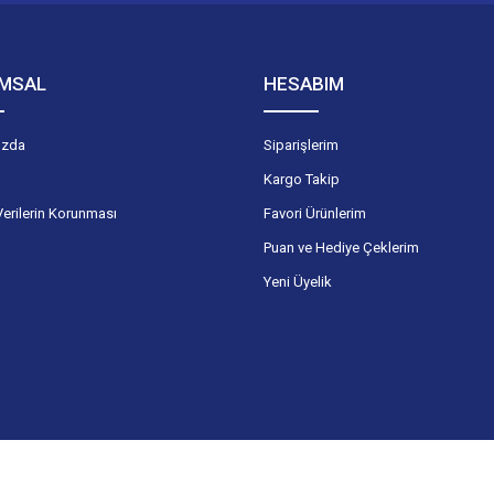
MSAL
HESABIM
ızda
Siparişlerim
Kargo Takip
Verilerin Korunması
Favori Ürünlerim
Puan ve Hediye Çeklerim
Yeni Üyelik