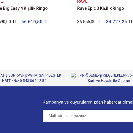
VE
RAVE
e Big Easy 4 Kişilik Ringo
Rave Epic 3 Kişilik Ringo
590,00 TL
56.610,50 TL
36.555,00 TL
34.727,25 T
Kampanya ve duyurularımızdan haberdar olmak