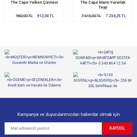
The Cape Yelken Çizmesi
The Cape Marin Yuvarlak
Teyp
960,00 TL
912,00 TL
7.615,00 TL
7.234,25 TL
Kampanya ve duyurularımızdan haberdar olmak için
KAYDOL