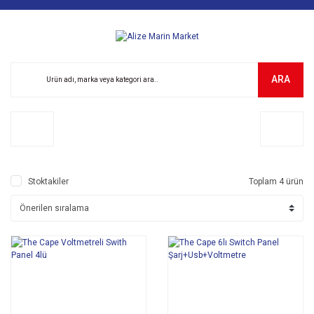
ARA
Stoktakiler
Toplam 4 ürün