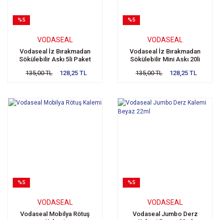
%5
%5
VODASEAL
VODASEAL
Vodaseal İz Bırakmadan
Vodaseal İz Bırakmadan
Sökülebilir Askı 5li Paket
Sökülebilir Mini Askı 20li
Paket
135,00 TL
128,25 TL
135,00 TL
128,25 TL
%5
%5
VODASEAL
VODASEAL
Vodaseal Mobilya Rötuş
Vodaseal Jumbo Derz