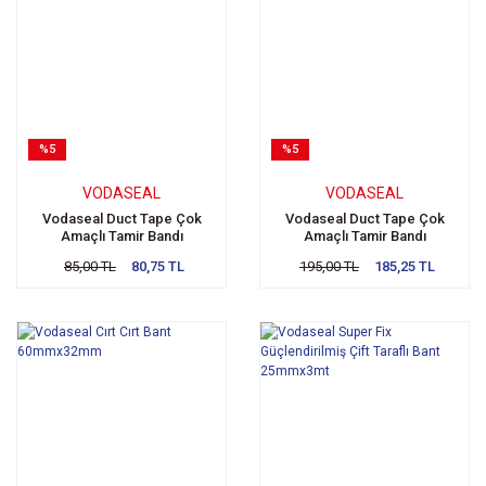
%5
%5
VODASEAL
VODASEAL
Vodaseal Duct Tape Çok
Vodaseal Duct Tape Çok
Amaçlı Tamir Bandı
Amaçlı Tamir Bandı
50mmx10mt
50mmx25mt
85,00 TL
80,75 TL
195,00 TL
185,25 TL