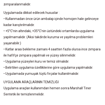
zımparalanmalıdır.
Uygulamada dikkat edilecek hususlar :
• Kullanmadan önce ürün ambalajı içinde homojen hale gelinceye
kadar karıştırılmalıdır.
• +5°C’nin altındaki, +35°C’nin üstündeki ortamlarda uygulama
yapılmamalıdır. (Aksi takdirde kuruma ve yayılma problemleri
yaşanabilir.)
• Katlar arası bekleme zamanı 4 saatten fazla olursa ince zımpara
ile hafifçe zımpara yapılmalı ve yüzey silinmelidir.
• Uygulama yüzeyleri kuru ve temiz olmalıdır.
• Belirtilen uygulama özelliklerine göre uygulama yapılmalıdır.
• Uygulamada yumuşak tüylü fırçalar kullanılmalıdır.
UYGULAMA ARAÇLARININ TEMİZLİĞİ
Uygulama araçları kullanımdan hemen sonra Marshall Tiner
Sentetik ile temizlenmelidir.