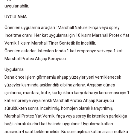
uygulanabilir.
UYGULAMA
Önerilen uygulama araçları : Marshall Naturel Fırça veya sprey.
İnceltme oranı : Her kat uygulama için 10 kısım Marshall Protex Yat
Vernik 1 kısım Marshall Tiner Sentetik ile inceltilir.
Önerilen astarlar: İstenilen tonda 1 kat emprenye ve/veya 1 kat
Marshall Protex Ahşap Koruyucu.
Uygulama:
Daha önce işlem görmemiş ahşap yüzeyler yeni verniklenecek
yüzeyler kısmında açıklandığı gibi hazırlanır. Ahşabın güneş
ışınlarına, mantara, küfe, kurtçuklara karşı daha iyi korunması için 1
kat emprenye veya renkli Marshall Protex Ahşap Koruyucu
sürüldükten sonra, inceltilmiş, homojen olarak karıştırılmış
Marshall Protex Yat Vernik, fırça veya sprey ile istenilen parlaklığa
bağlı olarak iki-dört kat halinde uygulanır. Uygulama katları
arasında 4 saat beklenmelidir. Bu süre aşılırsa katlar arası mutlaka