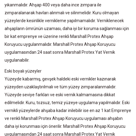
yıkanmalıdır. Ahşap 400 veya daha ince zımpara ile
zımparalanarak havları alınmalı ve silinmelidir. Kuru olmayan
yüzeylerde kesinlikle vernikleme yapılmamalıdır. Verniklenecek
ahşapların ömrünün uzaması, daha iyi bir koruma sağlanması için
bir kat emprenye ve üzerine renkli Marshall Protex Ahşap
Koruyucu uygulanmalıdır. Marshall Protex Ahşap Koruyucu
uygulamasından 24 saat sonra Marshall Protex Yat Vernik
uygulanabilir.
Eski boyalı yüzeyler
Yüzeyde kabarmış, gevşek haldeki eski vernikler kazınarak
yüzeyden uzaklaştırılmalı ve tüm yüzey zımparalanmalıdır.
Yüzeyde seviye farkları ve eski vernik kalmamasına dikkat
edilmelidir. Kuru, tozsuz, temiz yüzeye uygulama yapılmalıdır. Eski
vernikli yüzeylerde ahşaba kadar inilebilir ise en az 1 kat Emprenye
ve renkli Marshall Protex Ahşap Koruyucu uygulaması ahşabın
daha iyi korunması için önerilir. Marshall Protex Ahşap Koruyucu
uygulamasından 24 saat sonra Marshall Protex Yat Vernik