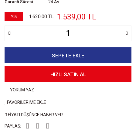
Garanti Süresi
24 Ay
1.539,00 TL
1.620,00 TL
%5
SEPETE EKLE
HIZLI SATIN AL
YORUM YAZ
FAVORİLERİME EKLE
FİYATI DÜŞÜNCE HABER VER
PAYLAŞ: