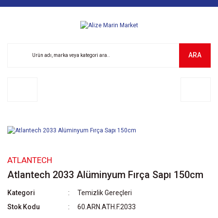
ARA
ATLANTECH
Atlantech 2033 Alüminyum Fırça Sapı 150cm
Kategori
Temizlik Gereçleri
Stok Kodu
60.ARN.ATH.F.2033