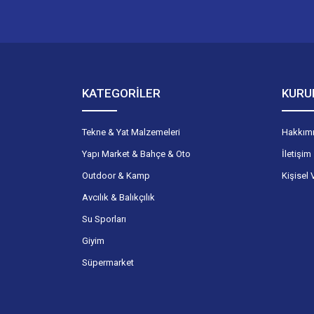
KATEGORİLER
KURU
Tekne & Yat Malzemeleri
Hakkım
Yapı Market & Bahçe & Oto
İletişim
Outdoor & Kamp
Kişisel 
Avcılık & Balıkçılık
Su Sporları
Giyim
Süpermarket