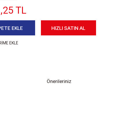
,25 TL
PETE EKLE
HIZLI SATIN AL
RİME EKLE
Önerileriniz