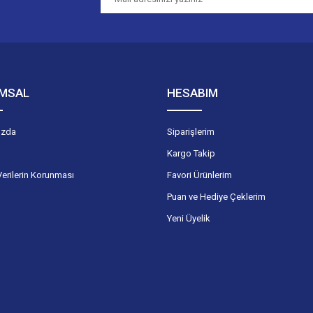
Gönder
MSAL
HESABIM
ızda
Siparişlerim
Kargo Takip
Verilerin Korunması
Favori Ürünlerim
Puan ve Hediye Çeklerim
Yeni Üyelik