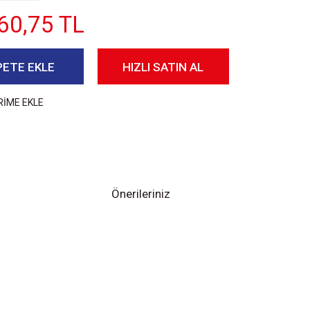
60,75 TL
PETE EKLE
HIZLI SATIN AL
RİME EKLE
Önerileriniz