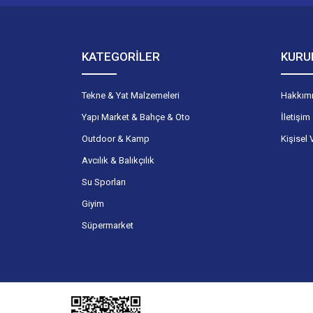
KATEGORİLER
KURU
Tekne & Yat Malzemeleri
Hakkım
Yapı Market & Bahçe & Oto
İletişim
Outdoor & Kamp
Kişisel 
Avcılık & Balıkçılık
Su Sporları
Giyim
Süpermarket