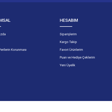
MSAL
HESABIM
ızda
Siparişlerim
Kargo Takip
Verilerin Korunması
Favori Ürünlerim
Puan ve Hediye Çeklerim
Yeni Üyelik