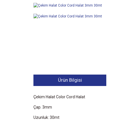
Ürün Bilgisi
Çekim Halat Color Cord Halat
Çap. 3mm
Uzunluk: 30mt