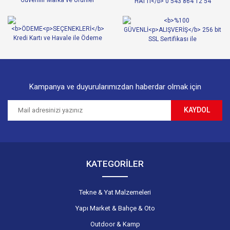
Ürün bilgilerinde hatalar bulunuyor.
Ürün fiyatı diğer sitelerden daha pahalı.
Bu ürüne benzer farklı alternatifler olmalı.
Kampanya ve duyurularımızdan haberdar olmak için
KAYDOL
Gönder
KATEGORİLER
Tekne & Yat Malzemeleri
Yapı Market & Bahçe & Oto
Outdoor & Kamp