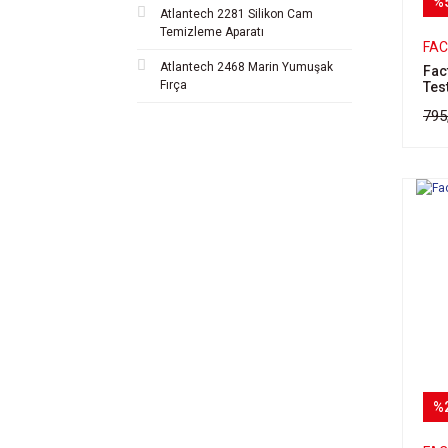
%
Atlantech 2281 Silikon Cam
Temizleme Aparatı
FA
Atlantech 2468 Marin Yumuşak
Fac
Fırça
Tes
795
%