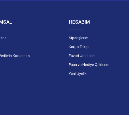
MSAL
HESABIM
ızda
Siparişlerim
Kargo Takip
Verilerin Korunması
Favori Ürünlerim
Puan ve Hediye Çeklerim
Yeni Üyelik