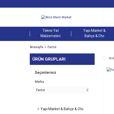
Tekne Yat
Yapı Market &
Malzemeleri
Bahçe & Oto
Anasayfa
Factor
ÜRÜN GRUPLARI
Sto
Seçimleriniz
Marka
Factor
Yapı Market & Bahçe & Oto