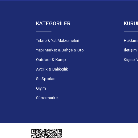
KATEGORİLER
KURU
Tekne & Yat Malzemeleri
Hakkım
Yapı Market & Bahçe & Oto
İletişim
Outdoor & Kamp
Kişisel 
Avcılık & Balıkçılık
Su Sporları
Giyim
Süpermarket