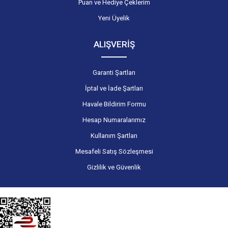
Puan ve Hediye Çeklerim
Yeni Üyelik
ALIŞVERİŞ
Garanti Şartları
İptal ve İade Şartları
Havale Bildirim Formu
Hesap Numaralarımız
Kullanım Şartları
Mesafeli Satış Sözleşmesi
Gizlilik ve Güvenlik