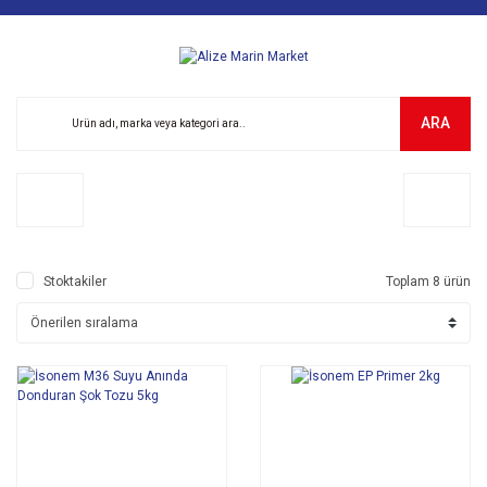
ARA
Stoktakiler
Toplam 8 ürün