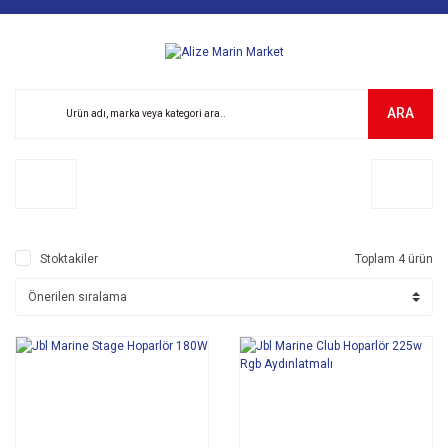
ARA
Stoktakiler
Toplam 4 ürün