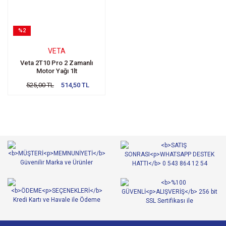
%2
VETA
Veta 2T10 Pro 2 Zamanlı
Motor Yağı 1lt
525,00 TL
514,50 TL